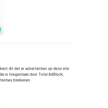
ent dit dat er advertenties op deze site
ie is toegestaan door Total AdBlock,
rtenties blokkeren.