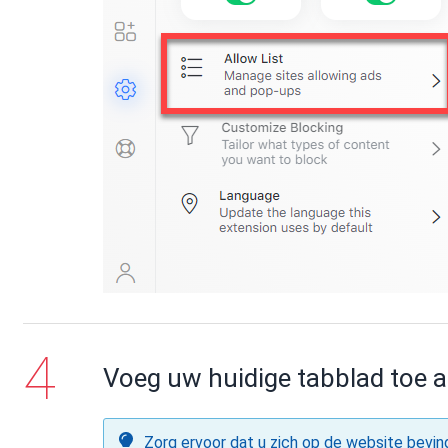
Voeg uw huidige tabblad toe a
Zorg ervoor dat u zich op de website bevind