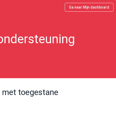
Ga naar Mijn dashboard
ondersteuning
st met toegestane