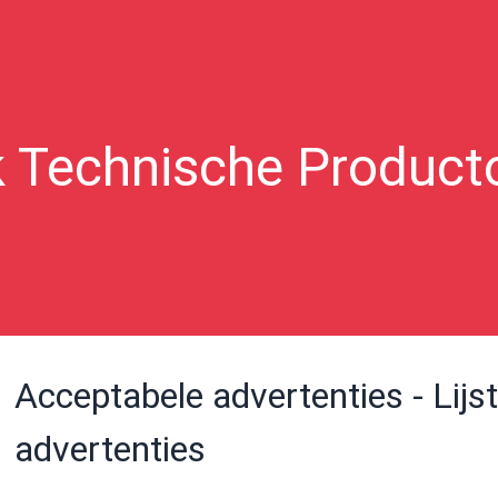
k Technische Product
Acceptabele advertenties - Lij
advertenties