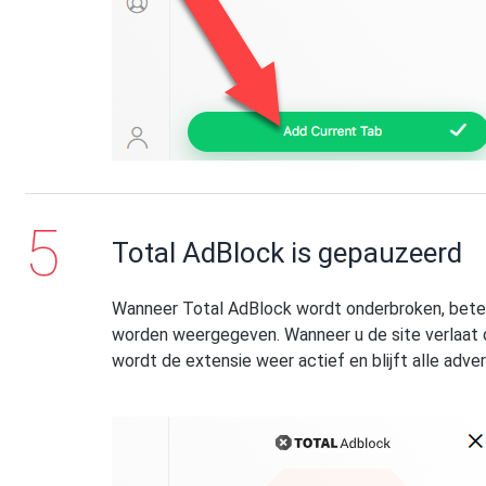
Total AdBlock is gepauzeerd
Wanneer Total AdBlock wordt onderbroken, betek
worden weergegeven. Wanneer u de site verlaat d
wordt de extensie weer actief en blijft alle adve