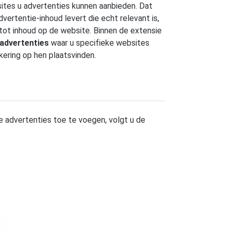
sites u advertenties kunnen aanbieden. Dat
vertentie-inhoud levert die echt relevant is,
tot inhoud op de website. Binnen de extensie
advertenties
waar u specifieke websites
kering op hen plaatsvinden.
e advertenties toe te voegen, volgt u de