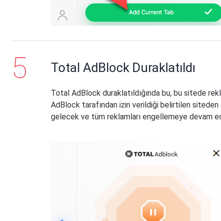
Total AdBlock Duraklatıldı
Total AdBlock duraklatıldığında bu, bu sitede rekl
AdBlock tarafından izin verildiği belirtilen siteden
gelecek ve tüm reklamları engellemeye devam ed