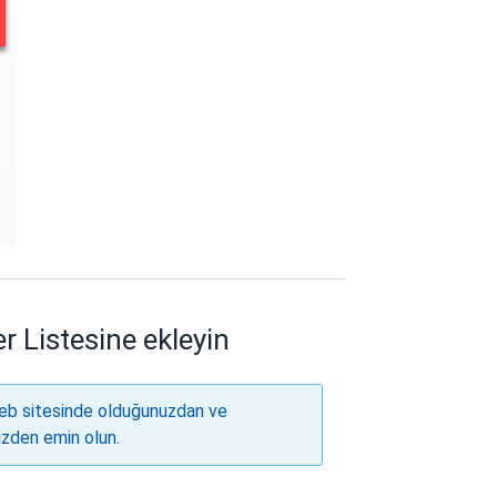
er Listesine ekleyin
web sitesinde olduğunuzdan ve
izden emin olun.