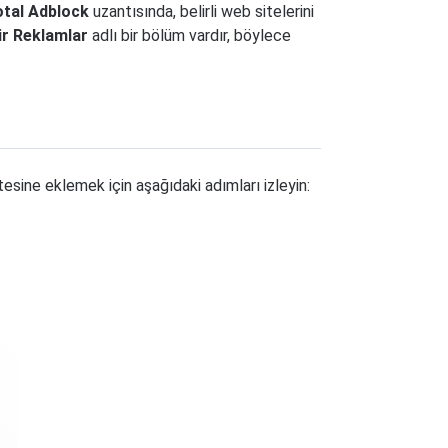
otal Adblock
uzantısında, belirli web sitelerini
lir Reklamlar
adlı bir bölüm vardır, böylece
istesine eklemek için aşağıdaki adımları izleyin: