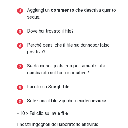
Aggiungi un
commento
che descriva quanto
segue:
Dove hai trovato il file?
Perché pensi che il file sia dannoso/falso
positivo?
Se dannoso, quale comportamento sta
cambiando sul tuo dispositivo?
Fai clic su
Scegli file
Seleziona il
file zip
che desideri
inviare
<10 > Fai clic su
Invia file
I nostri ingegneri del laboratorio antivirus