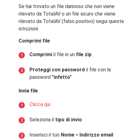
Se hai trovato un file dannoso che non viene
rilevato da TotalAV o un file sicuro che viene
rilevato da TotalAV (falso positivo) segui queste
istruzioni:
Comprimi file
Comprimi
il file in un
file zip
Proteggi con password
il file con la
password
"infetto"
Invia file
Clicca qui
Seleziona il
tipo di invio
Inserisci il tuo
Nome
>
Indirizzo email