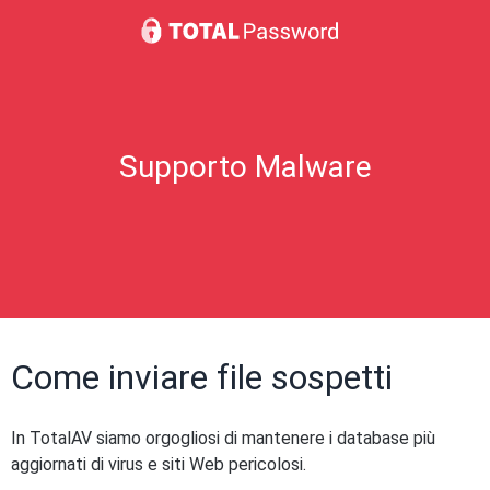
Supporto Malware
Come inviare file sospetti
In TotalAV siamo orgogliosi di mantenere i database più
aggiornati di virus e siti Web pericolosi.