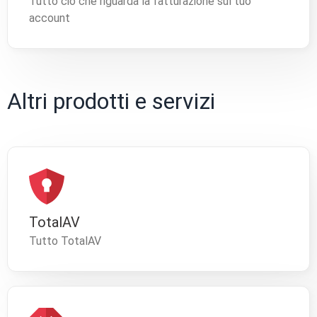
Tutto ciò che riguarda la fatturazione sul tuo
account
Altri prodotti e servizi
TotalAV
Tutto TotalAV