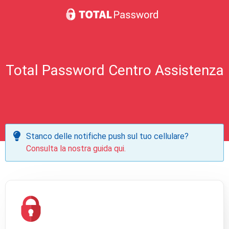
Total Password Centro Assistenza
Stanco delle notifiche push sul tuo cellulare?
Consulta la nostra guida qui.