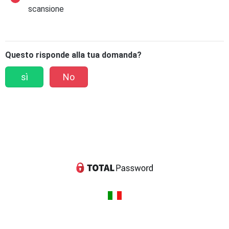
scansione
Questo risponde alla tua domanda?
sì
No