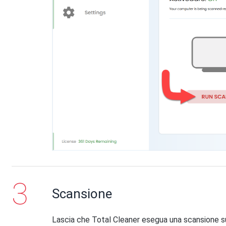
Scansione
Lascia che Total Cleaner esegua una scansione su