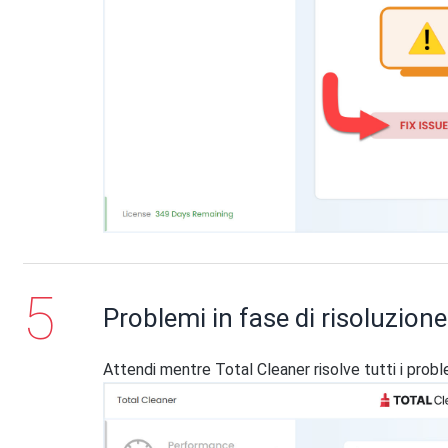
Problemi in fase di risoluzione
Attendi mentre Total Cleaner risolve tutti i proble