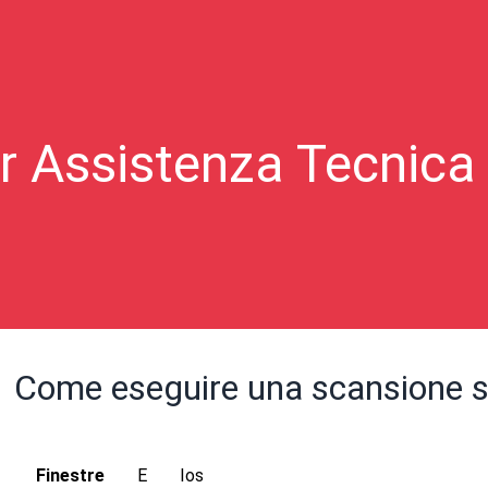
r Assistenza Tecnica
Come eseguire una scansione s
Finestre
E
Ios