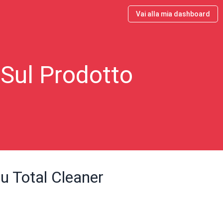
Vai alla mia dashboard
 Sul Prodotto
u Total Cleaner