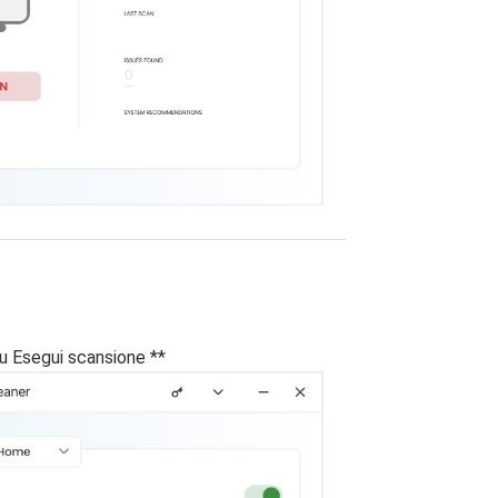
su Esegui scansione **