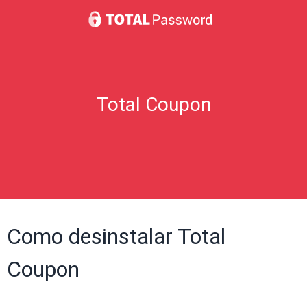
Total Coupon
Como desinstalar Total
Coupon