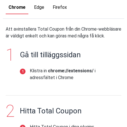
Chrome
Edge
Firefox
Att avinstallera Total Coupon från din Chrome-webbläsare
är väldigt enkelt och kan göras med några få klick.
Gå till tilläggssidan
Klistra in
chrome://extensions/
i
adressfältet i Chrome
Hitta Total Coupon
Hitta Total Coupon i dina plugins