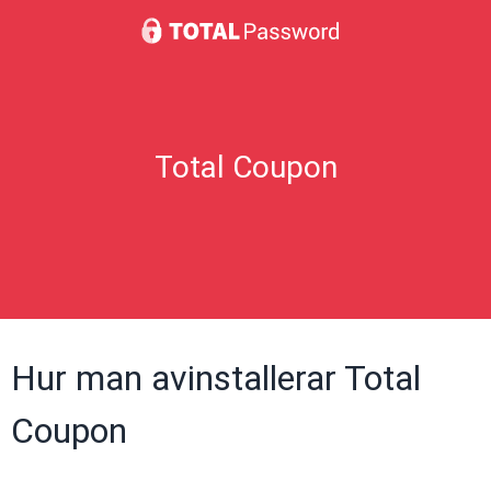
Total Coupon
Hur man avinstallerar Total
Coupon