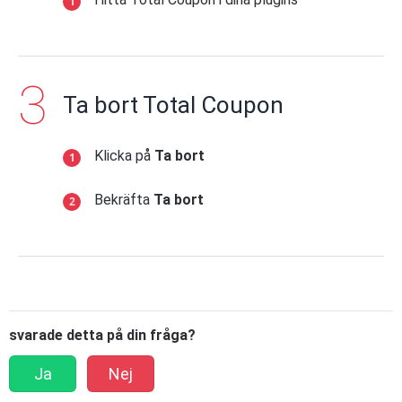
Ta bort Total Coupon
Klicka på
Ta bort
Bekräfta
Ta bort
svarade detta på din fråga?
Ja
Nej