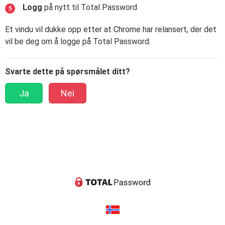
Logg
på nytt til Total Password
Et vindu vil dukke opp etter at Chrome har relansert, der det
vil be deg om å logge på Total Password.
Svarte dette på spørsmålet ditt?
Ja
Nei