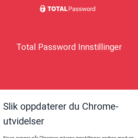
Total Password Innstillinger
Slik oppdaterer du Chrome-
utvidelser