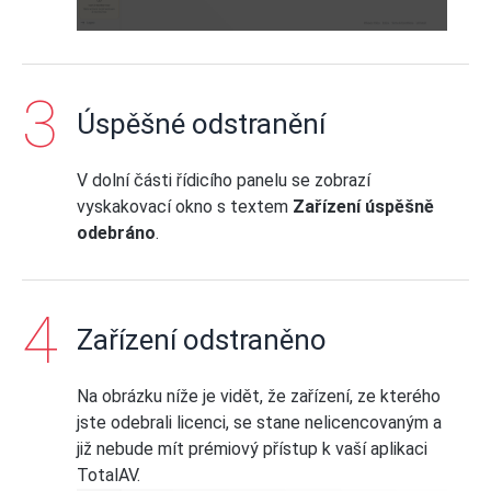
Úspěšné odstranění
V dolní části řídicího panelu se zobrazí
vyskakovací okno s textem
Zařízení úspěšně
odebráno
.
Zařízení odstraněno
Na obrázku níže je vidět, že zařízení, ze kterého
jste odebrali licenci, se stane nelicencovaným a
již nebude mít prémiový přístup k vaší aplikaci
TotalAV.