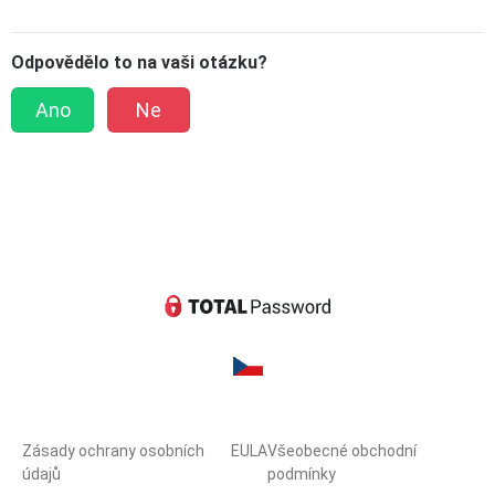
Odpovědělo to na vaši otázku?
Ano
Ne
Zásady ochrany osobních
EULA
Všeobecné obchodní
údajů
podmínky