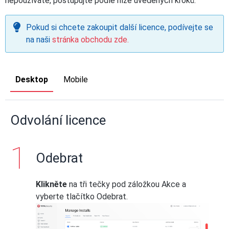
nepoužíváte, postupujte podle níže uvedených kroků.
Pokud si chcete zakoupit další licence, podívejte se
na naši
stránka obchodu zde.
Desktop
Mobile
Odvolání licence
Odebrat
Klikněte
na tři tečky pod záložkou Akce a
vyberte tlačítko Odebrat.