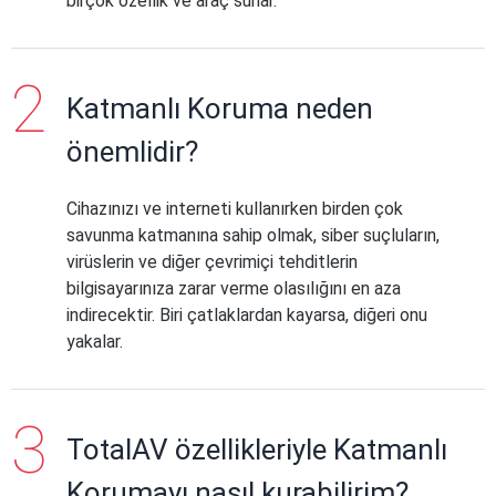
birçok özellik ve araç sunar.
Katmanlı Koruma neden
önemlidir?
Cihazınızı ve interneti kullanırken birden çok
savunma katmanına sahip olmak, siber suçluların,
virüslerin ve diğer çevrimiçi tehditlerin
bilgisayarınıza zarar verme olasılığını en aza
indirecektir. Biri çatlaklardan kayarsa, diğeri onu
yakalar.
TotalAV özellikleriyle Katmanlı
Korumayı nasıl kurabilirim?