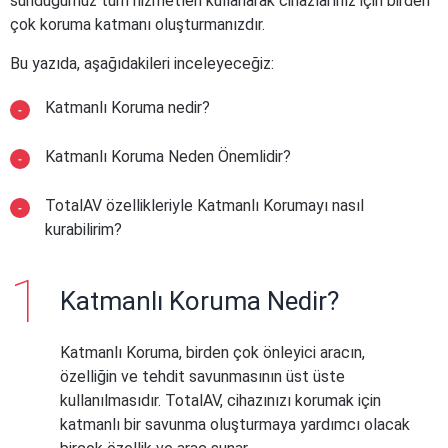
sunduğumuz tüm hizmetleri kullanarak cihazlarınız için birden
çok koruma katmanı oluşturmanızdır.
Bu yazıda, aşağıdakileri inceleyeceğiz:
Katmanlı Koruma nedir?
Katmanlı Koruma Neden Önemlidir?
TotalAV özellikleriyle Katmanlı Korumayı nasıl
kurabilirim?
Katmanlı Koruma Nedir?
Katmanlı Koruma, birden çok önleyici aracın,
özelliğin ve tehdit savunmasının üst üste
kullanılmasıdır. TotalAV, cihazınızı korumak için
katmanlı bir savunma oluşturmaya yardımcı olacak