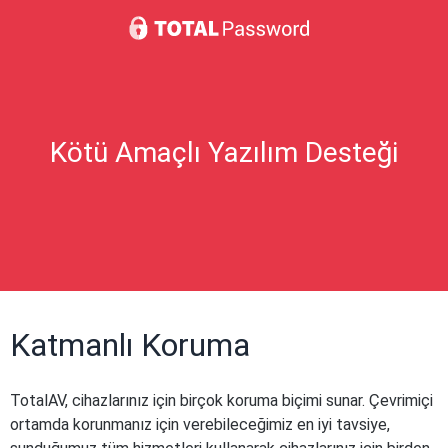
Kötü Amaçlı Yazılım Desteği
Katmanlı Koruma
TotalAV, cihazlarınız için birçok koruma biçimi sunar. Çevrimiçi
ortamda korunmanız için verebileceğimiz en iyi tavsiye,