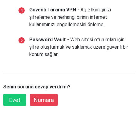
Güvenli Tarama VPN
- Ağ etkinliğinizi
şifreleme ve herhangi birinin internet
kullanımınızı engellemesini önleme.
Password Vault
- Web sitesi oturumları için
şifre oluşturmak ve saklamak üzere güvenli bir
konum sağlar.
Senin soruna cevap verdi mi?
Evet
Numara