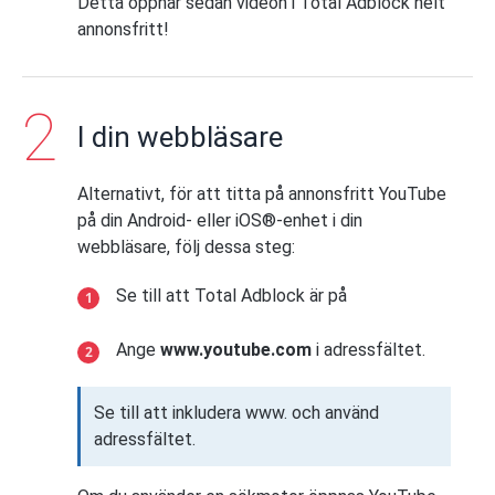
Detta öppnar sedan videon i Total Adblock helt
annonsfritt!
I din webbläsare
Alternativt, för att titta på annonsfritt YouTube
på din Android- eller iOS®-enhet i din
webbläsare, följ dessa steg:
Se till att Total Adblock är på
Ange
www.youtube.com
i adressfältet.
Se till att inkludera www. och använd
adressfältet.