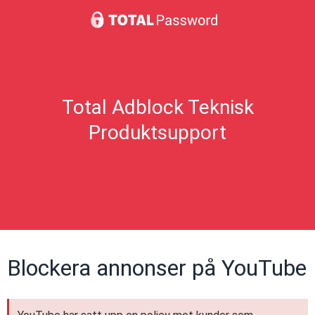
Total Adblock Teknisk
Produktsupport
Blockera annonser på YouTube