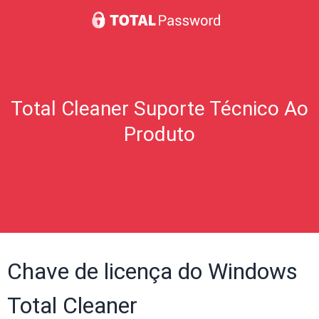
Total Cleaner Suporte Técnico Ao
Produto
Chave de licença do Windows
Total Cleaner