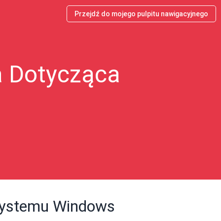
Przejdź do mojego pulpitu nawigacyjnego
a Dotycząca
y systemu Windows