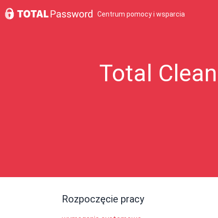
Centrum pomocy i wsparcia
Total Clea
Rozpoczęcie pracy