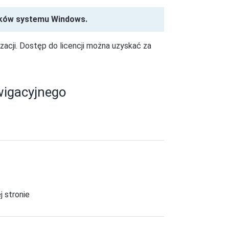
ników systemu Windows.
zacji. Dostęp do licencji można uzyskać za
wigacyjnego
j stronie