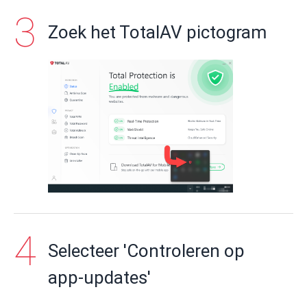
Zoek het TotalAV pictogram
Selecteer 'Controleren op
app-updates'