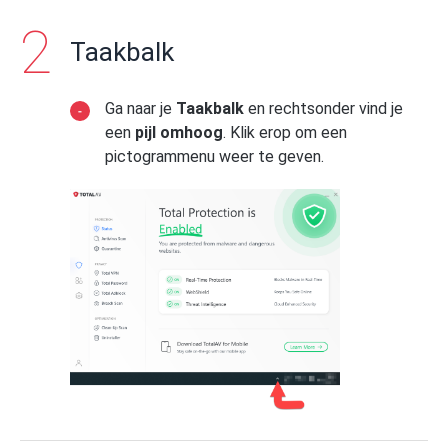
Taakbalk
Ga naar je
Taakbalk
en rechtsonder vind je
een
pijl omhoog
. Klik erop om een
pictogrammenu weer te geven.