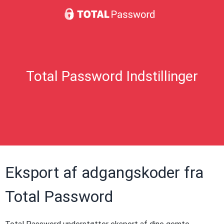
Total Password Indstillinger
Eksport af adgangskoder fra
Total Password