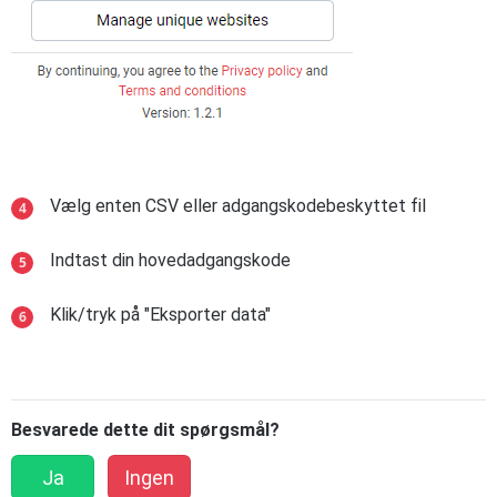
Vælg enten CSV eller adgangskodebeskyttet fil
Indtast din hovedadgangskode
Klik/tryk på "Eksporter data"
Besvarede dette dit spørgsmål?
Ja
Ingen