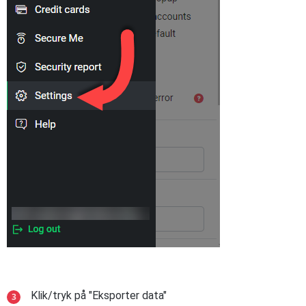
Klik/tryk på "Eksporter data"