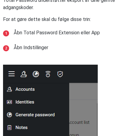
Total Password understøtter eksport af dine gemte
adgangskoder.
For at gøre dette skal du følge disse trin:
Åbn Total Password Extension eller App
Åbn Indstillinger