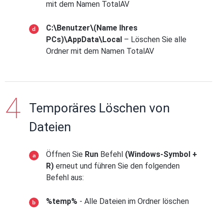
mit dem Namen TotalAV
C:\Benutzer\(Name Ihres
PCs)\AppData\Local
– Löschen Sie alle
Ordner mit dem Namen TotalAV
Temporäres Löschen von
Dateien
Öffnen Sie
Run
Befehl
(Windows-Symbol +
R)
erneut und führen Sie den folgenden
Befehl aus:
%temp%
- Alle Dateien im Ordner löschen