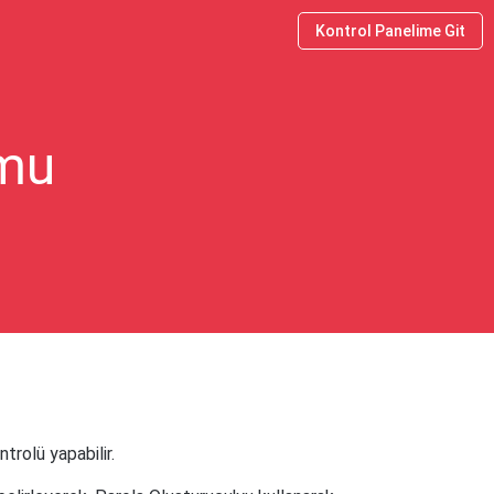
Kontrol Panelime Git
umu
trolü yapabilir.