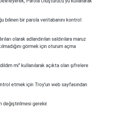
 belirleyerek, Parola Oluşturucu'yu kullanarak
ğu bilinen bir parola veritabanını kontrol
rıları olarak adlandırılan saldırılara maruz
 takılmadığını görmek için oturum açma
ldim mi" kullanılarak açıkta olan şifrelere
kontrol etmek için Troy'un web sayfasından
 değiştirilmesi gerekir.