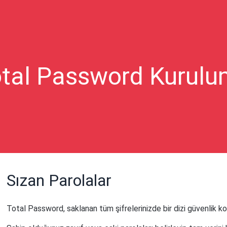
tal Password Kurul
Sızan Parolalar
Total Password, saklanan tüm şifrelerinizde bir dizi güvenlik kon