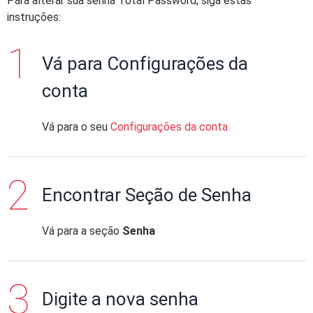
Para alterar sua senha Total Password, siga estas
instruções:
Vá para Configurações da
conta
Vá para o seu
Configurações da conta
Encontrar Seção de Senha
Vá para a seção
Senha
Digite a nova senha