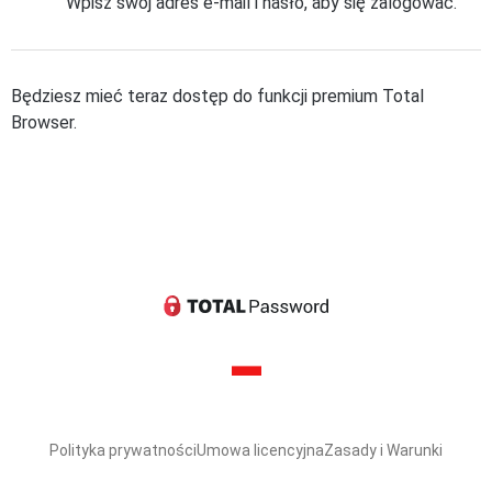
Wpisz swój adres e-mail i hasło, aby się zalogować.
Będziesz mieć teraz dostęp do funkcji premium Total
Browser.
Polityka prywatności
Umowa licencyjna
Zasady i Warunki