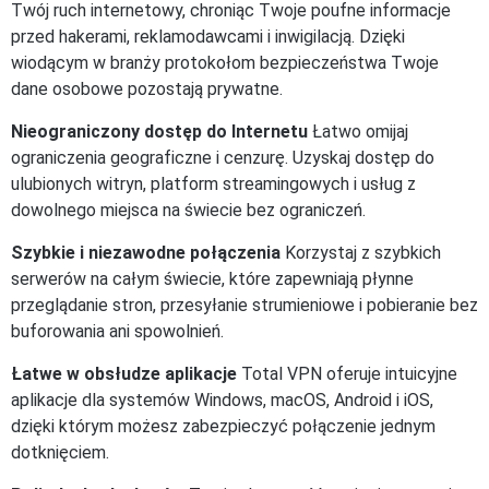
Twój ruch internetowy, chroniąc Twoje poufne informacje
przed hakerami, reklamodawcami i inwigilacją. Dzięki
wiodącym w branży protokołom bezpieczeństwa Twoje
dane osobowe pozostają prywatne.
Nieograniczony dostęp do Internetu
Łatwo omijaj
ograniczenia geograficzne i cenzurę. Uzyskaj dostęp do
ulubionych witryn, platform streamingowych i usług z
dowolnego miejsca na świecie bez ograniczeń.
Szybkie i niezawodne połączenia
Korzystaj z szybkich
serwerów na całym świecie, które zapewniają płynne
przeglądanie stron, przesyłanie strumieniowe i pobieranie bez
buforowania ani spowolnień.
Łatwe w obsłudze aplikacje
Total VPN oferuje intuicyjne
aplikacje dla systemów Windows, macOS, Android i iOS,
dzięki którym możesz zabezpieczyć połączenie jednym
dotknięciem.