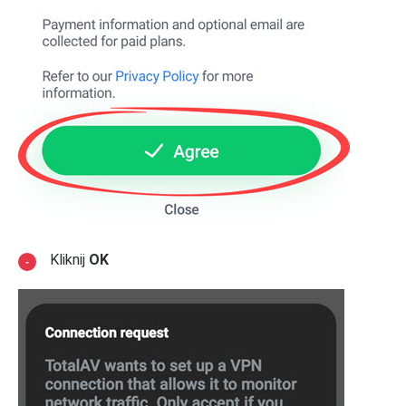
Kliknij
OK