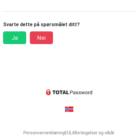
Svarte dette på spørsmålet ditt?
Ja
Nei
Personvernerklæring
EULA
Betingelser og vilkår