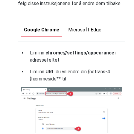
følg disse instruksjonene for å endre dem tilbake.
Google Chrome
Microsoft Edge
Lim inn
chrome://settings/appearance
i
adressefeltet
Lim inn
URL
du vil endre din {notrans-4
}hjemmeside** til