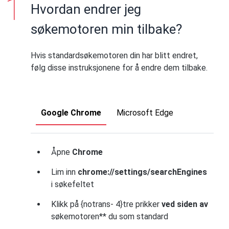
Hvordan endrer jeg
søkemotoren min tilbake?
Hvis standardsøkemotoren din har blitt endret,
følg disse instruksjonene for å endre dem tilbake.
Google Chrome
Microsoft Edge
Åpne
Chrome
Lim inn
chrome://settings/searchEngines
i søkefeltet
Klikk på {notrans- 4}tre prikker
ved siden av
søkemotoren** du som standard