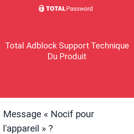
Total Adblock Support Technique
Du Produit
Message « Nocif pour
l'appareil » ?