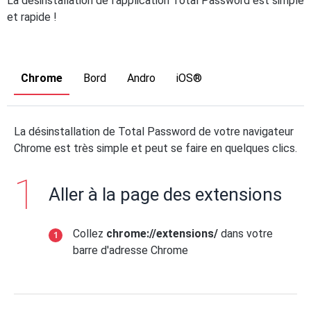
La désinstallation de l'application Total Password est simple
et rapide !
Chrome
Bord
Andro
iOS®
La désinstallation de Total Password de votre navigateur
Chrome est très simple et peut se faire en quelques clics.
Aller à la page des extensions
Collez
chrome://extensions/
dans votre
barre d'adresse Chrome