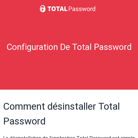
Configuration De Total Password
Comment désinstaller Total
Password