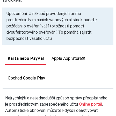
za krokem.
Upozornění: U nákupů provedených přímo
prostřednictvím našich webových stránek budete
požádáni o ověření vaší totožnosti pomocí
dvoufaktorového ověřování. To pomáhá zajistit
bezpečnost vašeho účtu.
Karta nebo PayPal
Apple App Store®
Obchod Google Play
Nejrychlejší a nejjednodušší způsob správy předplatného
je prostřednictvím zabezpečeného účtu
Online portál
.
Automatické obnovení můžete kdykoli deaktivovat