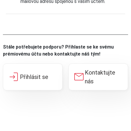
mailovou adresu spojenou s vaším účtem.
Stále potřebujete podporu? Přihlaste se ke svému
prémiovému účtu nebo kontaktujte náš tým!
Kontaktujte
login
mail
Přihlásit se
nás