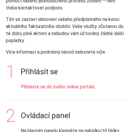
pomocí našeho jednoduchého procesu zrušení – není
třeba kontaktovat podporu.
Tím se zastaví obnovení vašeho předplatného na konci
aktuálního fakturačního období. Vaše služby zůstanou do
té doby plně aktivní a nebudou vám účtovány žádné další
poplatky.
Více informací a podrobný návod naleznete níže.
Přihlásit se
Přihlaste se do svého online portálu
.
Ovládací panel
Na hlavním panelu klepněte na nabídku/tři řádky.