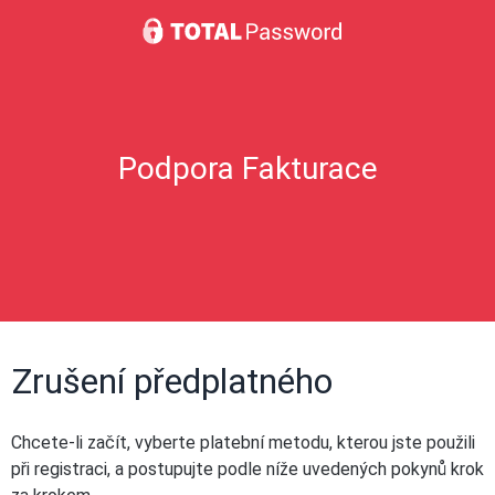
Podpora Fakturace
Zrušení předplatného
Chcete-li začít, vyberte platební metodu, kterou jste použili
při registraci, a postupujte podle níže uvedených pokynů krok