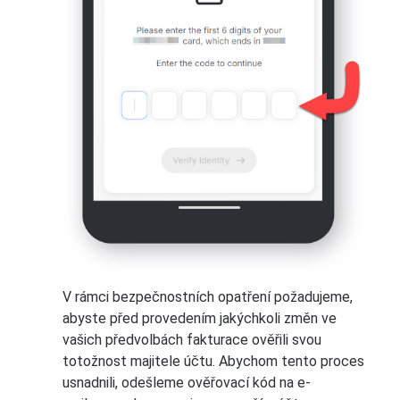
V rámci bezpečnostních opatření požadujeme,
abyste před provedením jakýchkoli změn ve
vašich předvolbách fakturace ověřili svou
totožnost majitele účtu. Abychom tento proces
usnadnili, odešleme ověřovací kód na e-