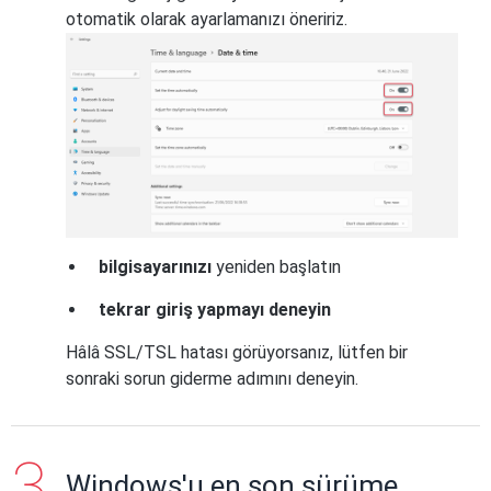
otomatik olarak ayarlamanızı öneririz.
bilgisayarınızı
yeniden başlatın
tekrar giriş yapmayı deneyin
Hâlâ SSL/TSL hatası görüyorsanız, lütfen bir
sonraki sorun giderme adımını deneyin.
Windows'u en son sürüme