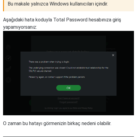
Bu makale yalnızca Windows kullanıcıları içindir.
Aşağıdaki hata koduyla Total Password hesabınıza giriş
yapamıyorsanız:
O zaman bu hatayı görmenizin birkaç nedeni olabilir.