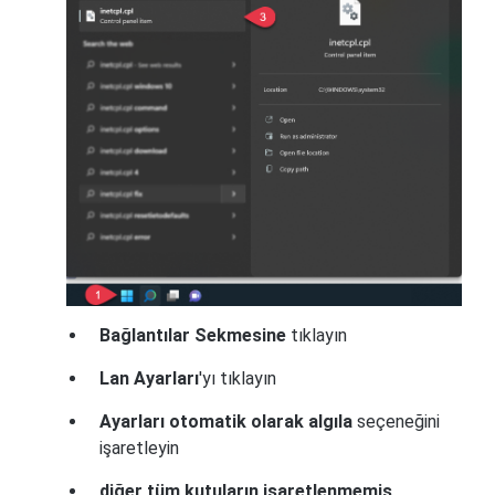
Bağlantılar Sekmesine
tıklayın
Lan Ayarları
'yı tıklayın
Ayarları otomatik olarak algıla
seçeneğini
işaretleyin
diğer tüm kutuların
işaretlenmemiş