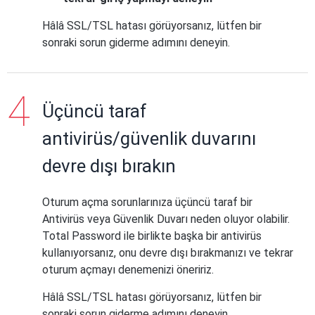
Hâlâ SSL/TSL hatası görüyorsanız, lütfen bir
sonraki sorun giderme adımını deneyin.
Üçüncü taraf
antivirüs/güvenlik duvarını
devre dışı bırakın
Oturum açma sorunlarınıza üçüncü taraf bir
Antivirüs veya Güvenlik Duvarı neden oluyor olabilir.
Total Password ile birlikte başka bir antivirüs
kullanıyorsanız, onu devre dışı bırakmanızı ve tekrar
oturum açmayı denemenizi öneririz.
Hâlâ SSL/TSL hatası görüyorsanız, lütfen bir
sonraki sorun giderme adımını deneyin.