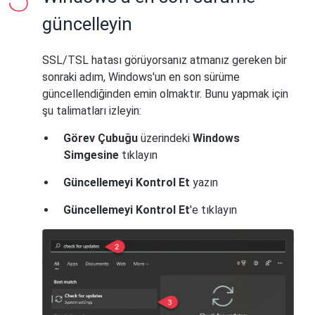
güncelleyin
SSL/TSL hatası görüyorsanız atmanız gereken bir
sonraki adım, Windows'un en son sürüme
güncellendiğinden emin olmaktır. Bunu yapmak için
şu talimatları izleyin:
Görev Çubuğu
üzerindeki
Windows
Simgesine
tıklayın
Güncellemeyi Kontrol Et
yazın
Güncellemeyi Kontrol Et
'e tıklayın