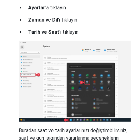
Ayarlar
'a tıklayın
Zaman ve Dil
'i tıklayın
Tarih ve Saat
'i tıklayın
Buradan saat ve tarih ayarlarınızı değiştirebilirsiniz,
saat ve gün ışığından yararlanma seçeneklerini