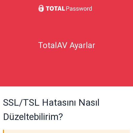
TotalAV Ayarlar
SSL/TSL Hatasını Nasıl
Düzeltebilirim?