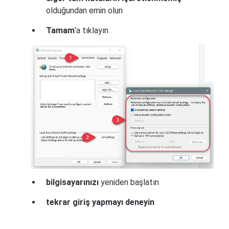
olduğundan emin olun
Tamam
'a tıklayın
bilgisayarınızı
yeniden başlatın
tekrar giriş yapmayı deneyin