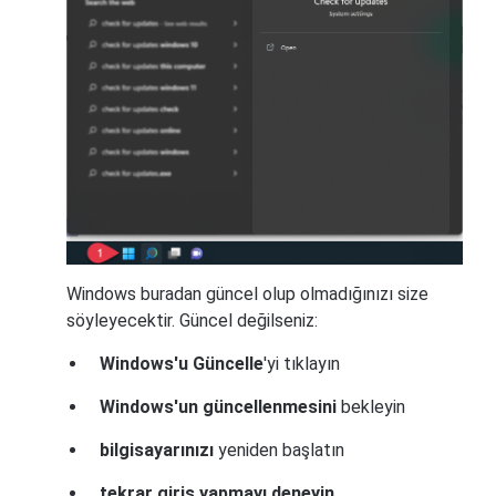
Windows buradan güncel olup olmadığınızı size
söyleyecektir. Güncel değilseniz:
Windows'u Güncelle
'yi tıklayın
Windows'un güncellenmesini
bekleyin
bilgisayarınızı
yeniden başlatın
tekrar giriş yapmayı deneyin