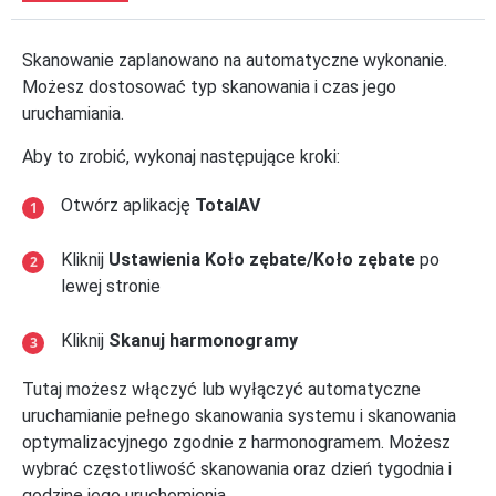
Skanowanie zaplanowano na automatyczne wykonanie.
Możesz dostosować typ skanowania i czas jego
uruchamiania.
Aby to zrobić, wykonaj następujące kroki:
Otwórz aplikację
TotalAV
Kliknij
Ustawienia Koło zębate/Koło zębate
po
lewej stronie
Kliknij
Skanuj harmonogramy
Tutaj możesz włączyć lub wyłączyć automatyczne
uruchamianie pełnego skanowania systemu i skanowania
optymalizacyjnego zgodnie z harmonogramem. Możesz
wybrać częstotliwość skanowania oraz dzień tygodnia i
godzinę jego uruchomienia.