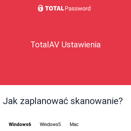
TotalAV Ustawienia
Jak zaplanować skanowanie?
Windows6
Windows5
Mac