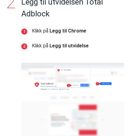
Legg til utvidelsen Total
Adblock
Klikk på
Legg til Chrome
Klikk på
Legg til utvidelse