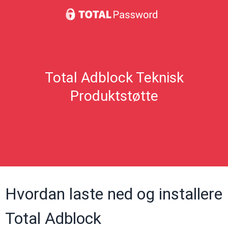
Total Adblock Teknisk
Produktstøtte
Hvordan laste ned og installere
Total Adblock