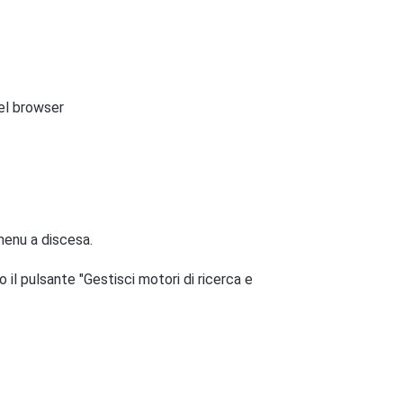
 del browser
 menu a discesa.
o il pulsante "Gestisci motori di ricerca e