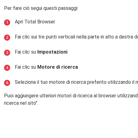
Per fare ciò segui questi passaggi:
Apri Total Browser
Fai clic sui tre punti verticali nella parte in alto a destra
Fai clic su
Impostazioni
Fai clic su
Motore di ricerca
Seleziona il tuo motore di ricerca preferito utilizzando il
Puoi aggiungere ulteriori motori di ricerca al browser utilizzand
ricerca nel sito".