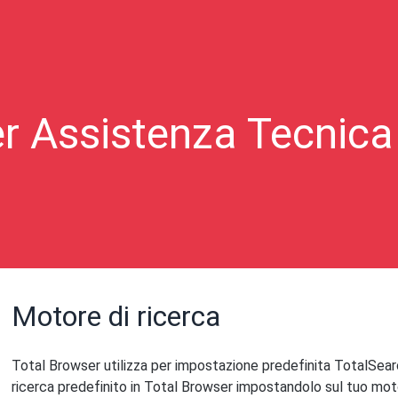
r Assistenza Tecnica
Motore di ricerca
Total Browser utilizza per impostazione predefinita TotalSea
ricerca predefinito in Total Browser impostandolo sul tuo moto