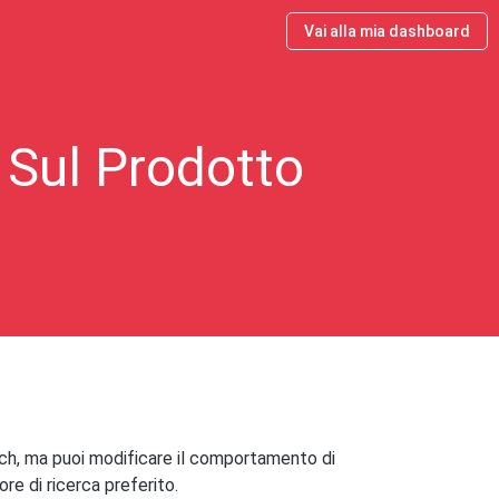
Vai alla mia dashboard
 Sul Prodotto
rch, ma puoi modificare il comportamento di
re di ricerca preferito.