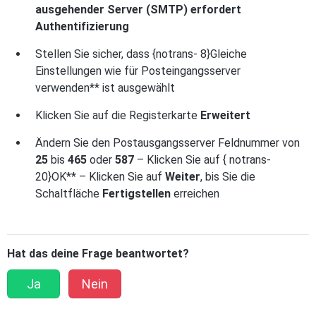
ausgehender Server (SMTP) erfordert
Authentifizierung
Stellen Sie sicher, dass {notrans- 8}Gleiche
Einstellungen wie für Posteingangsserver
verwenden** ist ausgewählt
Klicken Sie auf die Registerkarte
Erweitert
Ändern Sie den Postausgangsserver
Feldnummer von
25
bis
465
oder
587
– Klicken Sie auf { notrans-
20}OK** – Klicken Sie auf
Weiter
, bis Sie die
Schaltfläche
Fertigstellen
erreichen
Hat das deine Frage beantwortet?
Ja
Nein