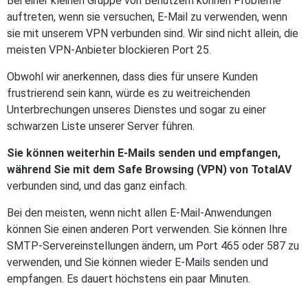
Bei einer kleinen Gruppe von Benutzern können Probleme
auftreten, wenn sie versuchen, E-Mail zu verwenden, wenn
sie mit unserem VPN verbunden sind. Wir sind nicht allein, die
meisten VPN-Anbieter blockieren Port 25.
Obwohl wir anerkennen, dass dies für unsere Kunden
frustrierend sein kann, würde es zu weitreichenden
Unterbrechungen unseres Dienstes und sogar zu einer
schwarzen Liste unserer Server führen.
Sie können weiterhin E-Mails senden und empfangen,
während Sie mit dem Safe Browsing (VPN) von TotalAV
verbunden sind, und das ganz einfach.
Bei den meisten, wenn nicht allen E-Mail-Anwendungen
können Sie einen anderen Port verwenden. Sie können Ihre
SMTP-Servereinstellungen ändern, um Port 465 oder 587 zu
verwenden, und Sie können wieder E-Mails senden und
empfangen. Es dauert höchstens ein paar Minuten.