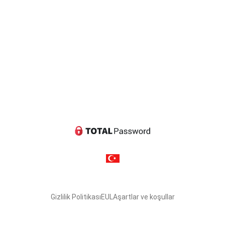
Gizlilik Politikası
EULA
şartlar ve koşullar