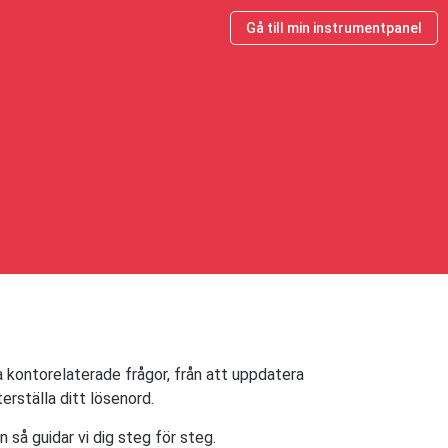
Gå till min instrumentpanel
na kontorelaterade frågor, från att uppdatera
erställa ditt lösenord.
 så guidar vi dig steg för steg.