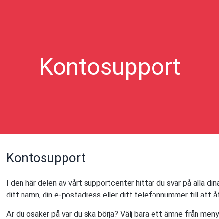
Kontosupport
Kontosupport
I den här delen av vårt supportcenter hittar du svar på alla di
ditt namn, din e-postadress eller ditt telefonnummer till att åt
Är du osäker på var du ska börja? Välj bara ett ämne från menyn