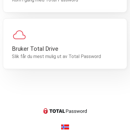
cloud
Bruker Total Drive
Slik får du mest mulig ut av Total Password