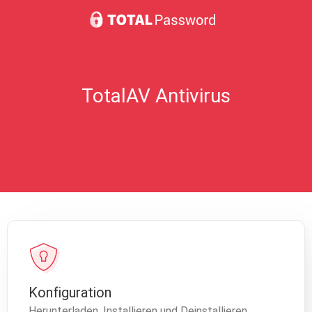
TotalAV Antivirus
Konfiguration
Herunterladen, Installieren und Deinstallieren