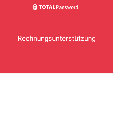
Ich glaube, mir wurde zu viel berechnet.
Häufig gestellte Fragen zu Geschenkkarten
Rechnungsunterstützung