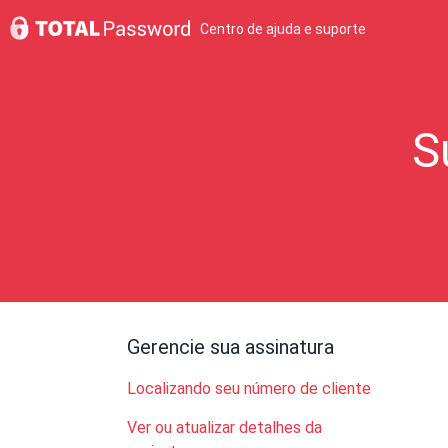
Centro de ajuda e suporte
S
Gerencie sua assinatura
Localizando seu número de cliente
Ver ou atualizar detalhes da